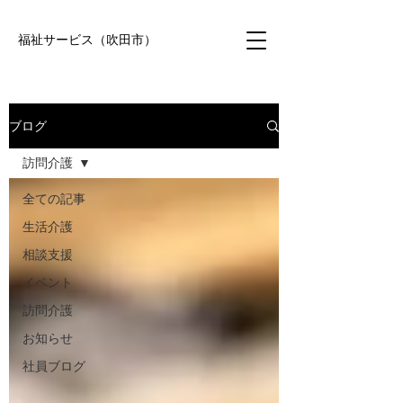
福祉サービス（吹田市）
ブログ
訪問介護
全ての記事
生活介護
相談支援
イベント
訪問介護
お知らせ
社員ブログ