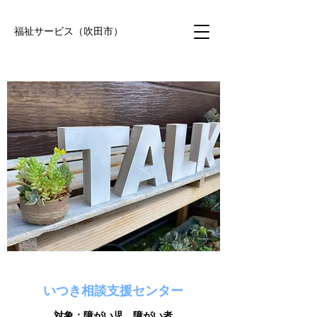
福祉サービス（吹田市）
いつき相談支援センター
対象：障がい児、障がい者