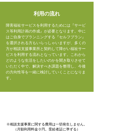
利用の流れ
障害福祉サービスを利用するためには『サービ
ス等利用計画の作成』が必要となります。中に
はご自身でプランニングする『セルフプラン』
を選択される方もいらっしゃいますが、多くの
方が相談支援事業所と契約して障がい福祉サー
ビスを利用する流れとなっています。これから
どのような生活をしたいのかを聞き取りさせて
いただく中で、解決すべき課題を整理し、今後
の方向性等を一緒に検討していくことになりま
す。
※相談支援事業に関する費用は一切発生しません。
（月額利用料金０円。受給者証に準ずる）