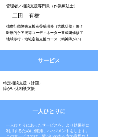
管理者／相談支援専門員（作業療法士）
二田 有樹
強度行動障害支援者養成研修（実践研修）修了
医療的ケア児等コーディネーター養成研修修了
地域移行・地域定着支援コース（精神障がい）
サービス
特定相談支援（計画）
障がい児相談支援
一人ひとりに
一人ひとりにあったサービスを、より効果的に
利用するために個別にマネジメントをします。
このサービスでは、障がいのある方の意思や人