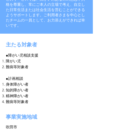
格を尊重し、常にご本人の立場で考え、自立し
た日常生活または社会生活を営むことができる
ようサポートします。ご利用者さまを中心とし
たチームの一員として、お力添えができれば幸
いです。
主たる対象者
●障がい児相談支援
障がい児
難病等対象者
●計画相談
身体障がい者
知的障がい者
精神障がい者
難病等対象者
事業実施地域
吹田市