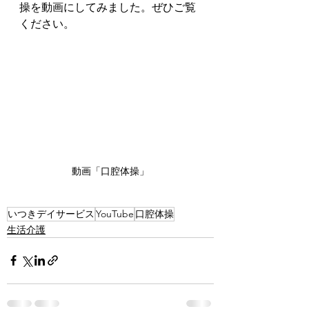
操を動画にしてみました。ぜひご覧
ください。
動画「口腔体操」
いつきデイサービス
YouTube
口腔体操
生活介護