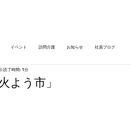
イベント
訪問介護
お知らせ
社員ブログ
日
読了時間: 1分
火よう市」