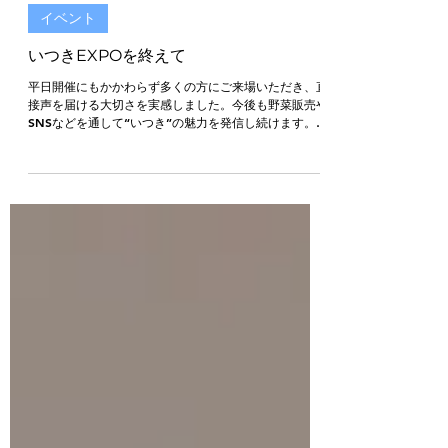
2025年12月25日
イベント
いつきEXPOを終えて
平日開催にもかかわらず多くの方にご来場いただき、直
接声を届ける大切さを実感しました。今後も野菜販売や
SNSなどを通して“いつき”の魅力を発信し続けます。応
援をよろしくお願いいたします。