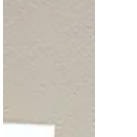
い時期にぴったりの組み合わせです。ぜひお立ち寄りく
ださい。 CHECK... 7style.magazin