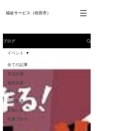
福祉サービス（吹田市）
ブログ
イベント
全ての記事
生活介護
相談支援
イベント
訪問介護
お知らせ
社員ブログ